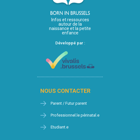
Infos et ressources
autour de la
naissance et la petite
enfance
Développé par :
NOUS CONTACTER
Parent / Futur parent
Professionnel.le périnatal.e
Etudiant.e