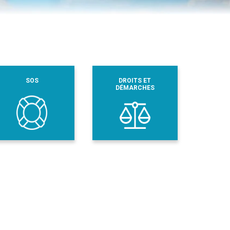
SOS
DROITS ET
DÉMARCHES