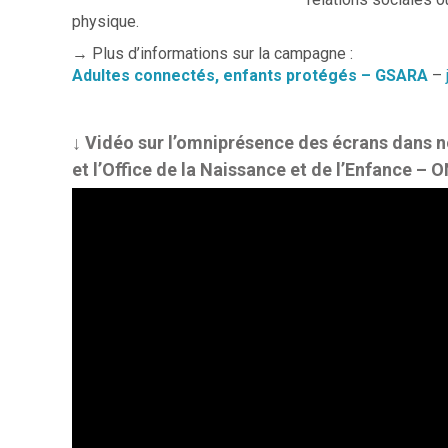
physique.
→ Plus d’informations sur la campagne :
Adultes connectés, enfants protégés – GSARA
–
↓ Vidéo sur l’omniprésence des écrans dans 
et l’Office de la Naissance et de l’Enfance – O