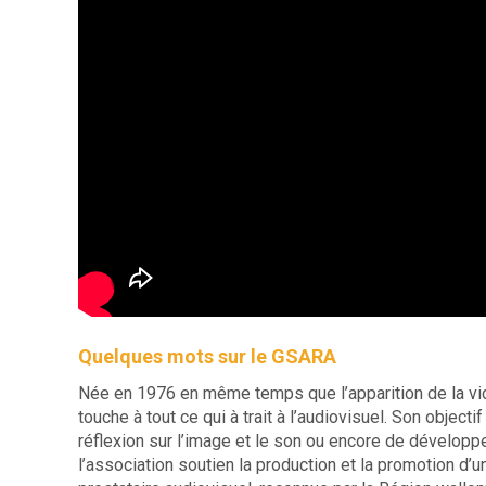
Quelques mots sur le GSARA
Née en 1976 en même temps que l’apparition de la vi
touche à tout ce qui à trait à l’audiovisuel. Son objecti
réflexion sur l’image et le son ou encore de développe
l’association soutien la production et la promotion d’