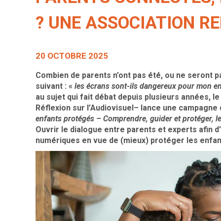
? UNE ASSOCIATION R
20 OCTOBRE 2025
Combien de parents n’ont pas été, ou ne seront p
suivant : «
les écrans sont-ils dangereux pour mon en
au sujet qui fait débat depuis plusieurs années, l
Réflexion sur l’Audiovisuel
–
lance une campagne de
enfants protégés – Comprendre, guider et protéger,
Ouvrir le dialogue entre parents et experts afin d’
numériques en vue de (mieux) protéger les enfan