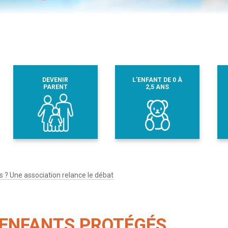
DEVENIR
L’ENFANT DE 0 À
PARENT
2,5 ANS
 ? Une association relance le débat
 ENFANTS PROTÉGÉS