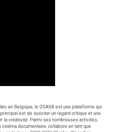
déo en Belgique, le GSARA est une plateforme qui
f principal est de susciter un regard critique et une
r la créativité. Parmi ses nombreuses activités,
un cinéma documentaire, collabore en tant que