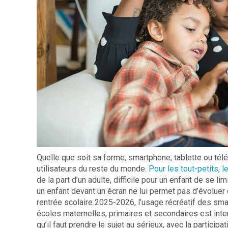
Quelle que soit sa forme, smartphone, tablette ou télé
utilisateurs du reste du monde.
Pour les tout-petits, 
de la part d’un adulte, difficile pour un enfant de se li
un enfant devant un écran ne lui permet pas d’évoluer d
rentrée scolaire 2025-2026, l’usage récréatif des sm
écoles maternelles, primaires et secondaires est in
qu’il faut prendre le sujet au sérieux, avec la particip