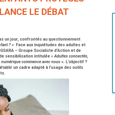
ELANCE LE DÉBAT
as un jour, confrontés au questionnement
fant ? »
Face aux inquiétudes des adultes et
e GSARA – Groupe Socialiste d’Action et de
 sensibilisation intitulée «
Adultes connectés,
 le numérique commence avec nous ».
L’objectif ?
établir un cadre adapté à l’usage des outils
ts.