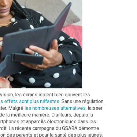
vision, les écrans isolent bien souvent les
les effets sont plus néfastes
. Sans une régulation
miter. Malgré
les nombreuses alternatives,
laisser
e la meilleure manière. D’ailleurs, depuis la
artphones et appareils électroniques dans les
terdit. La récente campagne du GSARA démontre
ation des parents et pour la santé des plus jeunes.