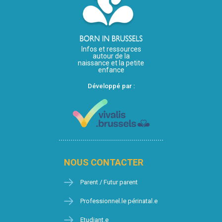
Infos et ressources
autour de la
naissance et la petite
enfance
Développé par :
NOUS CONTACTER
Parent / Futur parent
Professionnel.le périnatal.e
Etudiant.e