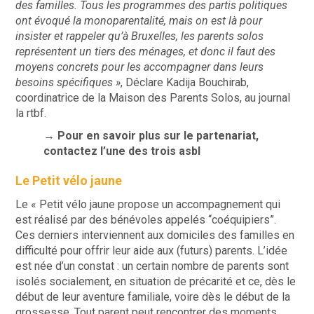
des familles. Tous les programmes des partis politiques
ont évoqué la monoparentalité, mais on est là pour
insister et rappeler qu’à Bruxelles, les parents solos
représentent un tiers des ménages, et donc il faut des
moyens concrets pour les accompagner dans leurs
besoins spécifiques »
, Déclare Kadija Bouchirab,
coordinatrice de la Maison des Parents Solos, au journal
la rtbf.
→ Pour en savoir plus sur le partenariat,
contactez l’une des trois asbl
Le Petit vélo jaune
Le « Petit vélo jaune propose un accompagnement qui
est réalisé par des bénévoles appelés “coéquipiers”.
Ces derniers interviennent aux domiciles des familles en
difficulté pour offrir leur aide aux (futurs) parents. L’idée
est née d’un constat : un certain nombre de parents sont
isolés socialement, en situation de précarité et ce, dès le
début de leur aventure familiale, voire dès le début de la
grossesse. Tout parent peut rencontrer des moments