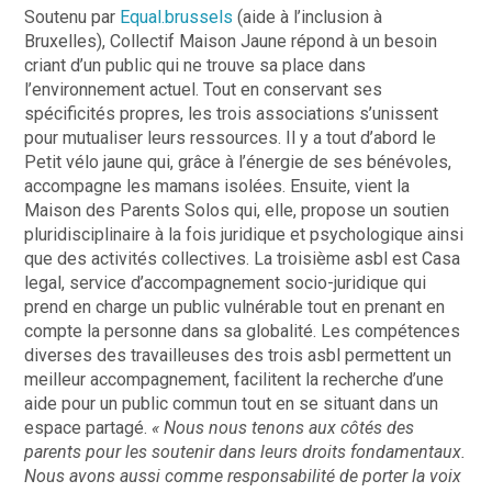
Soutenu par
Equal.brussels
(aide à l’inclusion à
Bruxelles), Collectif Maison Jaune répond à un besoin
criant d’un public qui ne trouve sa place dans
l’environnement actuel. Tout en conservant ses
spécificités propres, les trois associations s’unissent
pour mutualiser leurs ressources. Il y a tout d’abord le
Petit vélo jaune qui, grâce à l’énergie de ses bénévoles,
accompagne les mamans isolées. Ensuite, vient la
Maison des Parents Solos qui, elle, propose un soutien
pluridisciplinaire à la fois juridique et psychologique ainsi
que des activités collectives. La troisième asbl est Casa
legal, service d’accompagnement socio-juridique qui
prend en charge un public vulnérable tout en prenant en
compte la personne dans sa globalité. Les compétences
diverses des travailleuses des trois asbl permettent un
meilleur accompagnement, facilitent la recherche d’une
aide pour un public commun tout en se situant dans un
espace partagé.
« Nous nous tenons aux côtés des
parents pour les soutenir dans leurs droits fondamentaux.
Nous avons aussi comme responsabilité de porter la voix