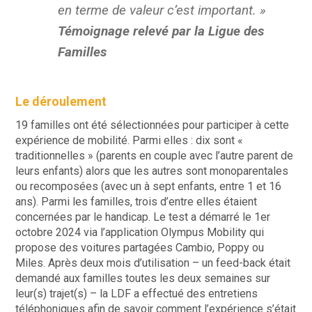
en terme de valeur c’est important. »
Témoignage relevé par la Ligue des
Familles
Le déroulement
19 familles ont été sélectionnées pour participer à cette
expérience de mobilité. Parmi elles : dix sont «
traditionnelles » (parents en couple avec l’autre parent de
leurs enfants) alors que les autres sont monoparentales
ou recomposées (avec un à sept enfants, entre 1 et 16
ans). Parmi les familles, trois d’entre elles étaient
concernées par le handicap. Le test a démarré le 1er
octobre 2024 via l’application Olympus Mobility qui
propose des voitures partagées Cambio, Poppy ou
Miles. Après deux mois d’utilisation – un feed-back était
demandé aux familles toutes les deux semaines sur
leur(s) trajet(s) – la LDF a effectué des entretiens
téléphoniques afin de savoir comment l’expérience s’était