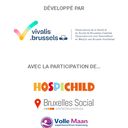
DÉVELOPPÉ PAR
AVEC LA PARTICIPATION DE…