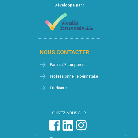
Développé par :
NOUS CONTACTER
Parent / Futur parent
Professionnel.le périnatal.e
Etudiant.e
SUIVEZ-NOUS SUR