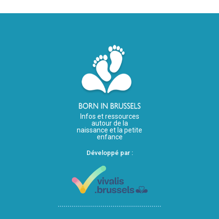
Infos et ressources
autour de la
naissance et la petite
enfance
Développé par :