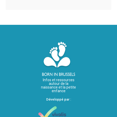
Infos et ressources
autour de la
naissance et la petite
enfance
Développé par :