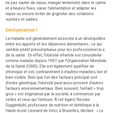
ne pas sauter de repas, manger lentement, dans le calme
et à heures fixes, varier l’alimentation et adapter les
repas ou encore éviter de grignoter des collations
sucrées et salées.
Déstigmatiser !
La maladie est généralement associée à un déséquilibre
entre les apports et les dépenses alimentaires ; ce qui
semble plutôt présomptueux pour les professionnel.le.s
de la santé . En effet, l’obésité infantile est considérée
comme maladie
depuis 1997,
par l’Organisation Mondiale
de la Santé (OMS). Elle est également qualifiée de
chronique et est, contrairement à d’autres maladies, bel et
bien visible. Bien que l’un des facteurs principal soit
d’ordre génétique, l’obésité peut aussi provenir d’autres
facteurs environnementaux. Bien souvent, l’enfant « trop
gros » est stigmatisé par la société, à commencer par
celles et ceux qui l’entoure. À cet égard, Nicolas
Guggenbühl, professeur de nutrition et diététique à la
Haute école Léonard de Vinci, à Bruxelles, déclare :
« Le