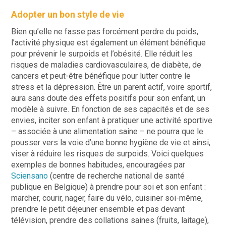
Adopter un bon style de vie
Bien qu’elle ne fasse pas forcément perdre du poids,
l’activité physique est également un élément bénéfique
pour prévenir le surpoids et l’obésité. Elle réduit les
risques de maladies cardiovasculaires, de diabète, de
cancers et peut-être bénéfique pour lutter contre le
stress et la dépression. Être un parent actif, voire sportif,
aura sans doute des effets positifs pour son enfant, un
modèle à suivre. En fonction de ses capacités et de ses
envies, inciter son enfant à pratiquer une activité sportive
– associée à une alimentation saine – ne pourra que le
pousser vers la voie d’une bonne hygiène de vie et ainsi,
viser à réduire les risques de surpoids. Voici quelques
exemples de bonnes habitudes, encouragées par
Sciensano
(centre de recherche national de santé
publique en Belgique) à prendre pour soi et son enfant :
marcher, courir, nager, faire du vélo, cuisiner soi-même,
prendre le petit déjeuner ensemble et pas devant
télévision, prendre des collations saines (fruits, laitage),