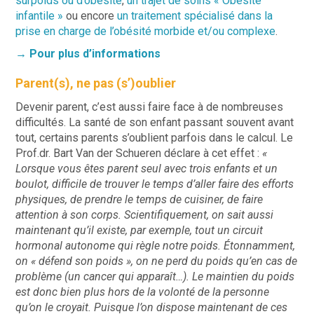
surpoids ou d’obésité
,
un trajet de soins « Obésité
infantile »
ou encore
un traitement spécialisé dans la
prise en charge de l’obésité morbide et/ou complexe
.
→ Pour plus d’informations
Parent(s), ne pas (s’)oublier
Devenir parent, c’est aussi faire face à de nombreuses
difficultés. La santé de son enfant passant souvent avant
tout, certains parents s’oublient parfois dans le calcul. Le
Prof.dr. Bart Van der Schueren déclare à cet effet :
«
Lorsque vous êtes parent seul avec trois enfants et un
boulot, difficile de trouver le temps d’aller faire des efforts
physiques, de prendre le temps de cuisiner, de faire
attention à son corps. Scientifiquement, on sait aussi
maintenant qu’il existe, par exemple, tout un circuit
hormonal autonome qui règle notre poids. Étonnamment,
on « défend son poids », on ne perd du poids qu’en cas de
problème (un cancer qui apparaît…). Le maintien du poids
est donc bien plus hors de la volonté de la personne
qu’on le croyait. Puisque l’on dispose maintenant de ces