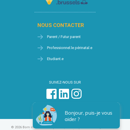
NOUS CONTACTER
Parent / Futur parent
Professionnel.le périnatal.e
Etudiant.e
SUIVEZ-NOUS SUR
Bonjour, puis-je vous
aider ?
© 2026 Born in Brussels
Vie privée
Condition générales