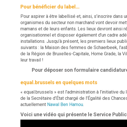
Pour bénéficier du label…
Pour aspirer à être labellisé et, ainsi, s’inscrire dans
organismes du secteur non marchand vont devoir mett
mamans et de leurs enfants. Les lieux devront ainsi r
organisationnel et disposer également d’un cadre adé
installations. Jusqu’à présent, les premiers lieux pub
suivants : la Maison des femmes de Schaerbeek, l’asb
de la Région de Bruxelles-Capitale, Home Grade, la Vi
leur travail !
Pour déposer son formulaire candidatu
equal.brussels en quelques mots
« equal.brussels » est l’administration à l’initiative du
de la Secrétaire d’État chargé de l’Égalité des Chance
actuellement
Nawal Ben Hamou
.
Voici une vidéo qui présente le Service Public