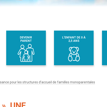
DEVENIR
L’ENFANT DE 0 À
PARENT
2,5 ANS
issance pour les structures d’accueil de familles monoparentales
 », UNE