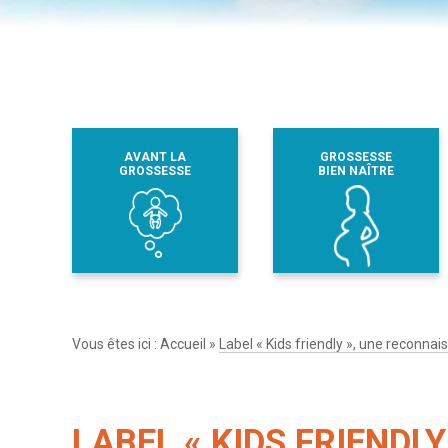
AVANT LA
GROSSESSE
GROSSESSE
BIEN NAÎTRE
Vous êtes ici :
Accueil
»
Label « Kids friendly », une reconna
LABEL « KIDS FRIENDLY