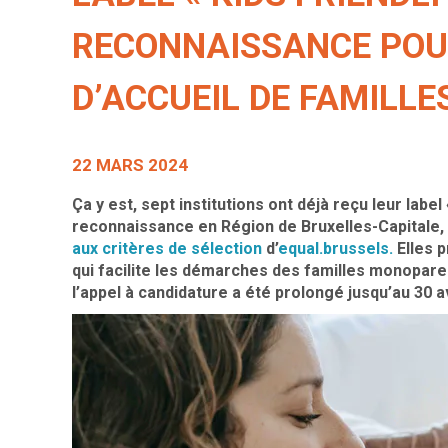
RECONNAISSANCE POU
D’ACCUEIL DE FAMILL
22 MARS 2024
Ça y est, sept institutions ont déjà reçu leur label
reconnaissance en Région de Bruxelles-Capitale,
aux critères de sélection
d’
equal.brussels.
Elles 
qui facilite les démarches des familles monoparen
l’appel à candidature a été prolongé jusqu’au 30 av