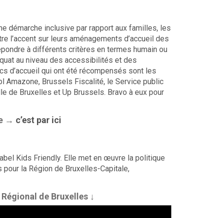
 une démarche inclusive par rapport aux familles, les
re l’accent sur leurs aménagements d’accueil des
épondre à différents critères en termes humain ou
quat au niveau des accessibilités et des
lics d’accueil qui ont été récompensés sont les
l Amazone, Brussels Fiscalité, le Service public
lle de Bruxelles et Up Brussels. Bravo à eux pour
re →
c’est par ici
 label Kids Friendly. Elle met en œuvre la politique
s pour la Région de Bruxelles-Capitale,
 Régional de Bruxelles ↓