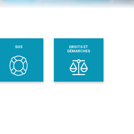
SOS
DROITS ET
DÉMARCHES