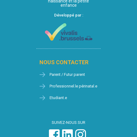
naissance et la petite
enfance
Développé par :
NOUS CONTACTER
Parent / Futur parent
Professionnel.le périnatal.e
Etudiant.e
SUIVEZ-NOUS SUR