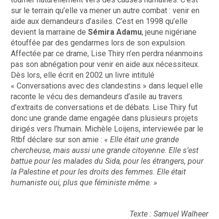
sur le terrain qu’elle va mener un autre combat : venir en
aide aux demandeurs d’asiles. C’est en 1998 qu’elle
devient la marraine de
Sémira Adamu
, jeune nigériane
étouffée par des gendarmes lors de son expulsion.
Affectée par ce drame, Lise Thiry n’en perdra néanmoins
pas son
abnégation
pour venir en aide aux nécessiteux.
Dès lors, elle écrit en 2002 u
n livre intitulé
« Conversations avec des clandestins » dans lequel elle
raconte le vécu des demandeurs d’asile au travers
d’extraits de conversations et de débats. Lise Thiry fut
donc une grande dame engagée dans plusieurs projets
dirigés vers l’humain. Michèle Loijens, interviewée par le
Rtbf déclare sur son amie : «
Elle était une grande
chercheuse, mais aussi une grande citoyenne. Elle s’est
battue pour les malades du Sida, pour les étrangers, pour
la Palestine et pour les droits des femmes. Elle était
humaniste oui, plus que féministe même. »
Texte : Samuel Walheer