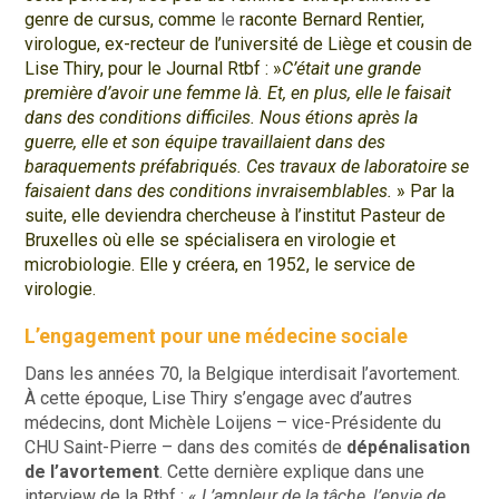
genre de cursus, comme
le
raconte Bernard Rentier,
virologue, ex-recteur de l’université de Liège et cousin de
Lise Thiry, pour le Journal Rtbf : »
C’était une grande
première d’avoir une femme là. Et, en plus, elle le faisait
dans des conditions difficiles. Nous étions après la
guerre, elle et son équipe travaillaient dans des
baraquements préfabriqués. Ces travaux de laboratoire se
faisaient dans des conditions invraisemblables.
» Par la
suite, elle deviendra chercheuse à l’institut Pasteur de
Bruxelles où elle se spécialisera en virologie et
microbiologie. Elle y créera, en 1952, le service de
virologie.
L’engagement pour une médecine sociale
Dans les années 70, la Belgique interdisait l’avortement.
À cette époque, Lise Thiry s’engage avec d’autres
médecins, dont Michèle Loijens – vice-Présidente du
CHU Saint-Pierre – dans des comités de
dépénalisation
de l’avortement
. Cette dernière explique dans une
interview de la Rtbf : «
L’ampleur de la tâche, l’envie de