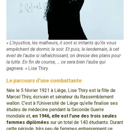
« L’injustice, les malheurs, il sont si irritants qu’ils vous
empêchent de dormir, le soir. Et puis, le lendemain, à cet
éveil de l’aube si rafraîchissant, on dresse des plans pour
la lutte. En fin de course, … ce sera bien l’aube qui
gagnera. »
Lise Thiry.
Le parcours d’une combattante
Née le 5 février 1921 à Liège, Lise Thiry est la fille de
Marcel Thiry, écrivain et sénateur du Rassemblement
wallon. C’est à l’Université de Liège qu’elle finalise ses
études de médecine pendant la Seconde Guerre
mondiale et,
en 1946, elle est l’une des trois seules
femmes diplômées
sur un total de 140 étudiants. Durant
cette période, très peu de femmes entreprennent ce