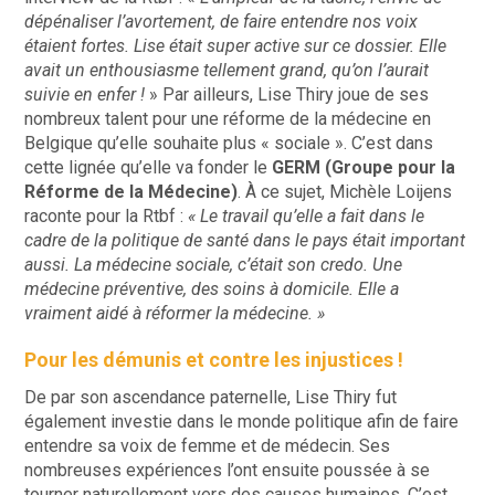
dépénaliser l’avortement, de faire entendre nos voix
étaient fortes. Lise était super active sur ce dossier. Elle
avait un enthousiasme tellement grand, qu’on l’aurait
suivie en enfer !
» Par ailleurs, Lise Thiry joue de ses
nombreux talent pour une réforme de la médecine en
Belgique qu’elle souhaite plus « sociale ». C’est dans
cette lignée qu’elle va fonder le
GERM (Groupe pour la
Réforme de la Médecine)
. À ce sujet, Michèle Loijens
raconte pour la Rtbf :
« Le travail qu’elle a fait dans le
cadre de la politique de santé dans le pays était important
aussi. La médecine sociale, c’était son credo. Une
médecine préventive, des soins à domicile. Elle a
vraiment aidé à réformer la médecine. »
Pour les démunis et contre les injustices !
De par son ascendance paternelle, Lise Thiry fut
également investie dans le monde politique afin de faire
entendre sa voix de femme et de médecin. Ses
nombreuses expériences l’ont ensuite poussée à se
tourner naturellement vers des causes humaines.
C’est