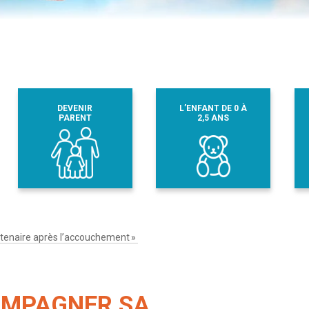
DEVENIR
L’ENFANT DE 0 À
PARENT
2,5 ANS
rtenaire après l’accouchement »
COMPAGNER SA