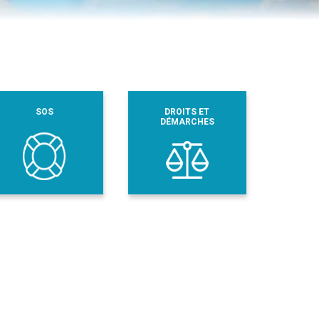
SOS
DROITS ET
DÉMARCHES