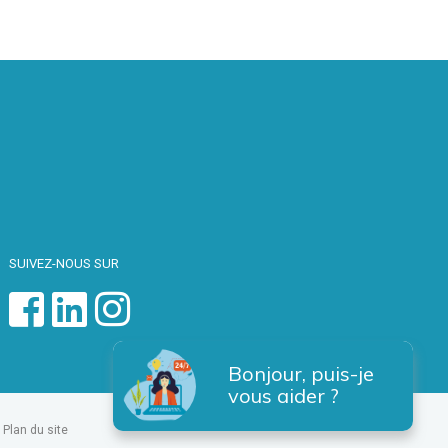
SUIVEZ-NOUS SUR
Bonjour, puis-je
vous aider ?
Plan du site