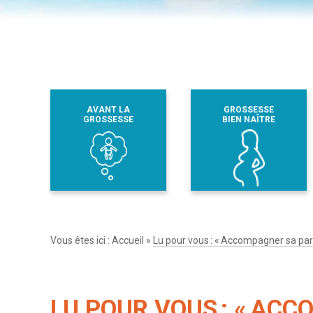
AVANT LA
GROSSESSE
GROSSESSE
BIEN NAÎTRE
Vous êtes ici :
Accueil
»
Lu pour vous : « Accompagner sa pa
LU POUR VOUS : « AC