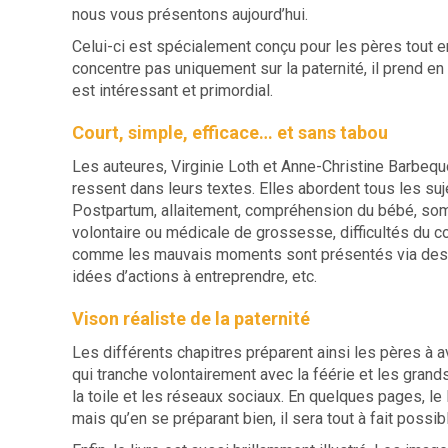
nous vous présentons aujourd’hui.
Celui-ci est spécialement conçu pour les pères tout en
concentre pas uniquement sur la paternité, il prend e
est intéressant et primordial.
Court, simple, efficace… et sans tabou
Les auteures, Virginie Loth et Anne-Christine Barbeq
ressent dans leurs textes. Elles abordent tous les suj
Postpartum, allaitement, compréhension du bébé, somm
volontaire ou médicale de grossesse, difficultés du c
comme les mauvais moments sont présentés via des 
idées d’actions à entreprendre, etc.
Vison réaliste de la paternité
Les différents chapitres préparent ainsi les pères à av
qui tranche volontairement avec la féérie et les grand
la toile et les réseaux sociaux. En quelques pages, le
mais qu’en se préparant bien, il sera tout à fait possi