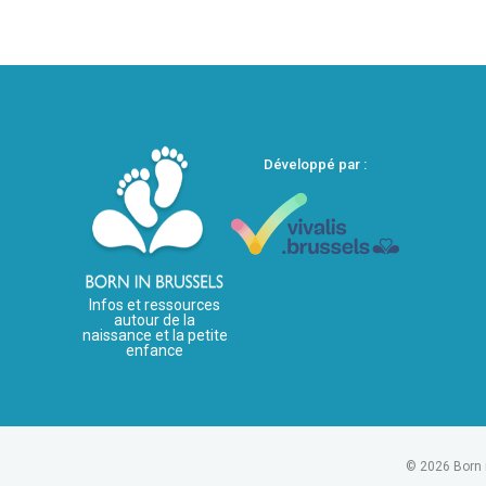
Développé par :
Infos et ressources
autour de la
naissance et la petite
enfance
© 2026 Born 