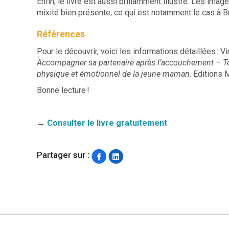
Enfin, le livre est aussi brillamment illustré. Les imag
mixité bien présente, ce qui est notamment le cas à B
Références
Pour le découvrir, voici les informations détaillées : 
Accompagner sa partenaire après l’accouchement – Tou
physique et émotionnel de la jeune maman
. Editions
Bonne lecture !
→
Consulter le livre gratuitement
Partager sur :