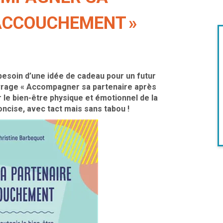
’ACCOUCHEMENT »
besoin d’une idée de cadeau pour un futur
ouvrage « Accompagner sa partenaire après
 le bien-être physique et émotionnel de la
concise, avec tact mais sans tabou !