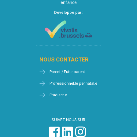
enfance
Développé par :
NOUS CONTACTER
Parent / Futur parent
Professionnel.le périnatal.e
Etudiant.e
SUIVEZ-NOUS SUR