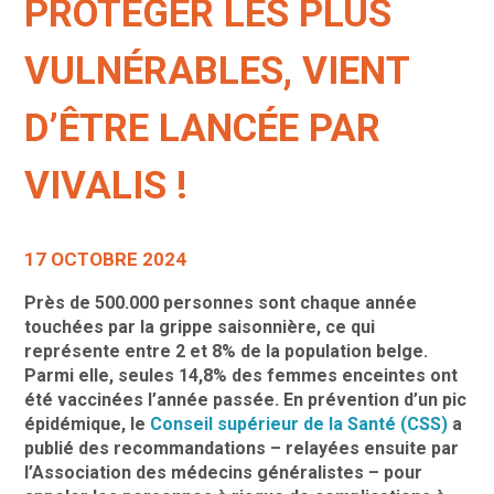
PROTÉGER LES PLUS
VULNÉRABLES, VIENT
D’ÊTRE LANCÉE PAR
VIVALIS !
17 OCTOBRE 2024
Près de 500.000 personnes sont chaque année
touchées par la grippe saisonnière, ce qui
représente entre 2 et 8% de la population belge.
Parmi elle, seules 14,8% des femmes enceintes ont
été vaccinées l’année passée.
En prévention d’un pic
épidémique, le
Conseil supérieur de la Santé (CSS)
a
publié des recommandations – relayées ensuite par
l’Association des médecins généralistes – pour