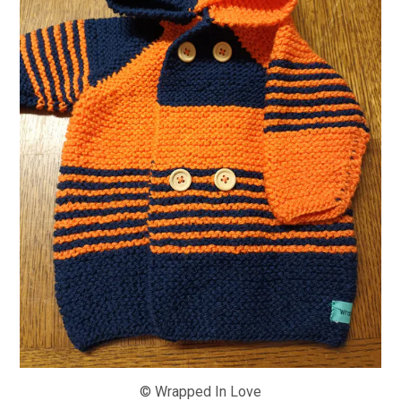
© Wrapped In Love