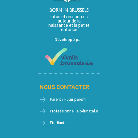
Infos et ressources
autour de la
naissance et la petite
enfance
Développé par :
NOUS CONTACTER
Parent / Futur parent
Professionnel.le périnatal.e
Etudiant.e