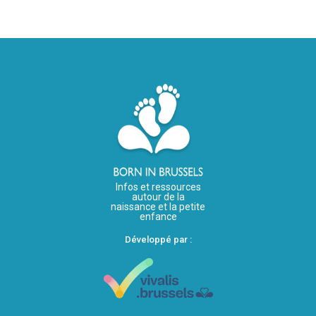
Infos et ressources
autour de la
naissance et la petite
enfance
Développé par :