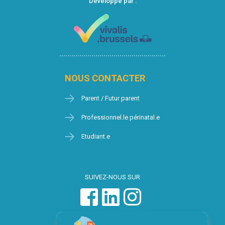
Développé par :
NOUS CONTACTER
Parent / Futur parent
Professionnel.le périnatal.e
Etudiant.e
SUIVEZ-NOUS SUR