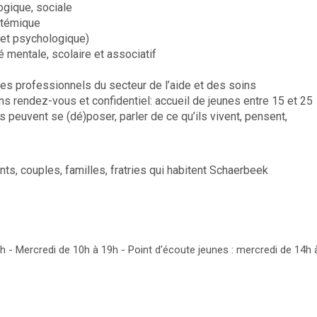
ogique, sociale
stémique
 et psychologique)
é mentale, scolaire et associatif
les professionnels du secteur de l’aide et des soins
rendez-vous et confidentiel: accueil de jeunes entre 15 et 25
 peuvent se (dé)poser, parler de ce qu’ils vivent, pensent,
nts, couples, familles, fratries qui habitent Schaerbeek
8h - Mercredi de 10h à 19h - Point d'écoute jeunes : mercredi de 14h 