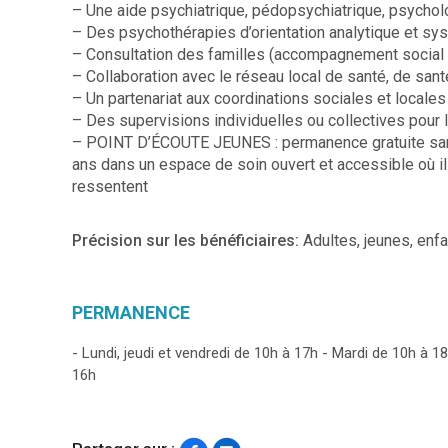
– Une aide psychiatrique, pédopsychiatrique, psychol
– Des psychothérapies d’orientation analytique et sy
– Consultation des familles (accompagnement social
– Collaboration avec le réseau local de santé, de sant
– Un partenariat aux coordinations sociales et locales
– Des supervisions individuelles ou collectives pour 
– POINT D’ÉCOUTE JEUNES : permanence gratuite sans 
ans dans un espace de soin ouvert et accessible où ils
ressentent
Précision sur les bénéficiaires:
Adultes, jeunes, enfa
PERMANENCE
- Lundi, jeudi et vendredi de 10h à 17h - Mardi de 10h à 1
16h