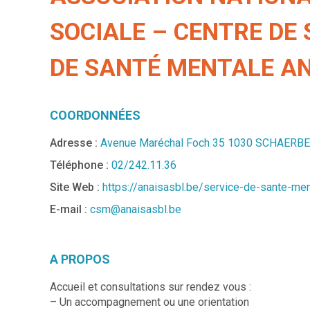
SOCIALE – CENTRE DE
DE SANTÉ MENTALE AN
COORDONNÉES
Adresse :
Avenue Maréchal Foch 35 1030 SCHAERB
Téléphone :
02/242.11.36
Site Web :
https://anaisasbl.be/service-de-sante-men
E-mail :
csm@anaisasbl.be
A PROPOS
Accueil et consultations sur rendez vous :
– Un accompagnement ou une orientation