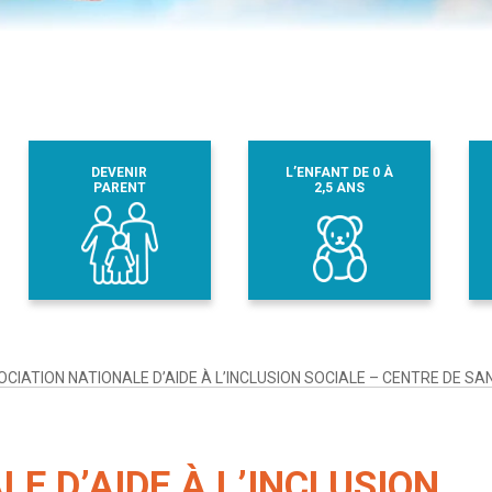
DEVENIR
L’ENFANT DE 0 À
PARENT
2,5 ANS
CIATION NATIONALE D’AIDE À L’INCLUSION SOCIALE – CENTRE DE S
E D’AIDE À L’INCLUSION