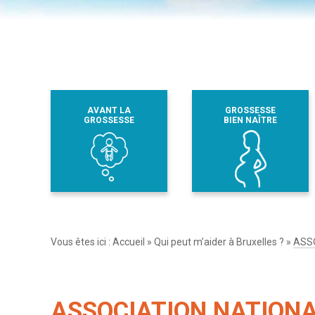
AVANT LA
GROSSESSE
GROSSESSE
BIEN NAÎTRE
Vous êtes ici :
Accueil
»
Qui peut m’aider à Bruxelles ?
»
ASSO
ASSOCIATION NATIONAL