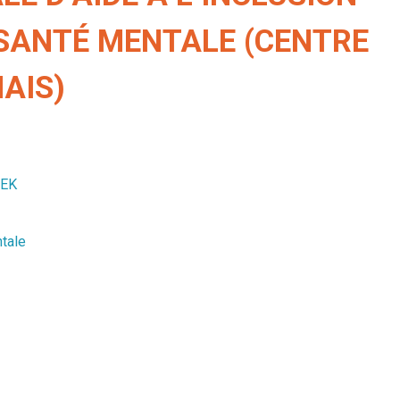
 SANTÉ MENTALE (CENTRE
AIS)
EEK
tale