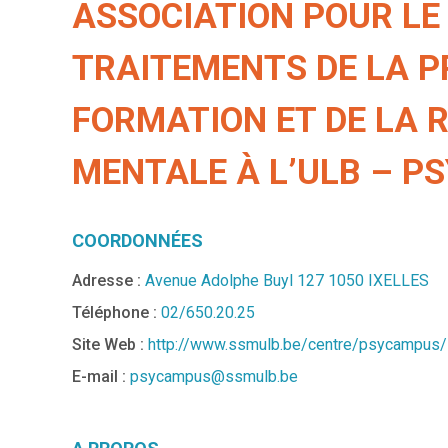
ASSOCIATION POUR LE
TRAITEMENTS DE LA P
FORMATION ET DE LA 
MENTALE À L’ULB – P
COORDONNÉES
Adresse :
Avenue Adolphe Buyl 127 1050 IXELLES
Téléphone :
02/650.20.25
Site Web :
http://www.ssmulb.be/centre/psycampus/
E-mail :
psycampus@ssmulb.be