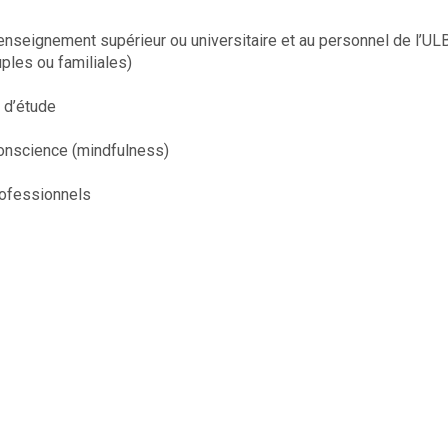
’enseignement supérieur ou universitaire et au personnel de l’UL
ples ou familiales)
 d’étude
conscience (mindfulness)
rofessionnels