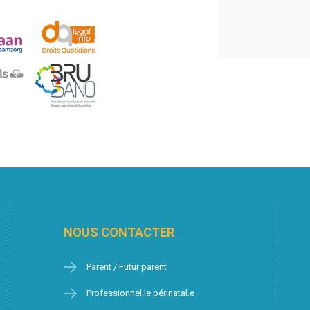
NOUS CONTACTER
Parent / Futur parent
Professionnel.le périnatal.e