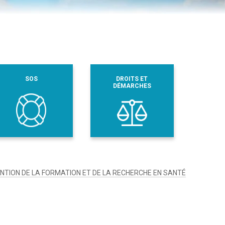
SOS
DROITS ET
DÉMARCHES
TION DE LA FORMATION ET DE LA RECHERCHE EN SANTÉ