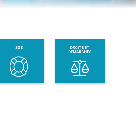
SOS
DROITS ET
DÉMARCHES