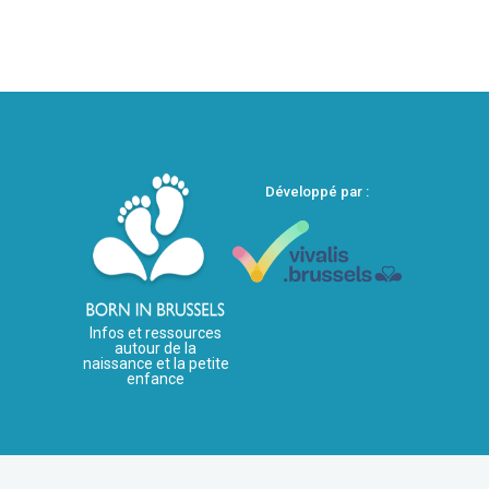
Développé par :
Infos et ressources
autour de la
naissance et la petite
enfance