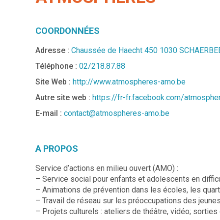
COORDONNÉES
Adresse :
Chaussée de Haecht 450 1030 SCHAERBE
Téléphone :
02/218.87.88
Site Web :
http://www.atmospheres-amo.be
Autre site web :
https://fr-fr.facebook.com/atmosph
E-mail :
contact@atmospheres-amo.be
A PROPOS
Service d’actions en milieu ouvert (AMO) :
– Service social pour enfants et adolescents en diffic
– Animations de prévention dans les écoles, les quart
– Travail de réseau sur les préoccupations des jeunes 
– Projets culturels : ateliers de théâtre, vidéo; sorties