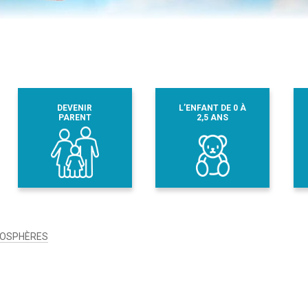
DEVENIR
L’ENFANT DE 0 À
PARENT
2,5 ANS
OSPHÈRES