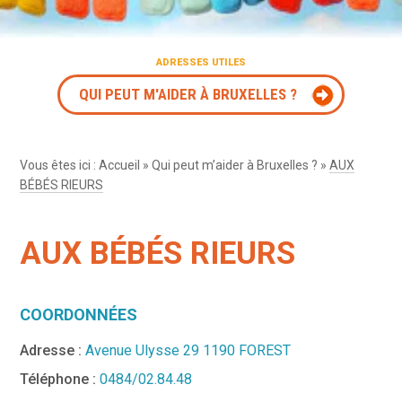
ADRESSES UTILES
QUI PEUT M'AIDER À BRUXELLES ?
Vous êtes ici :
Accueil
»
Qui peut m’aider à Bruxelles ?
»
AUX
BÉBÉS RIEURS
AUX BÉBÉS RIEURS
COORDONNÉES
Adresse :
Avenue Ulysse 29 1190 FOREST
Téléphone :
0484/02.84.48