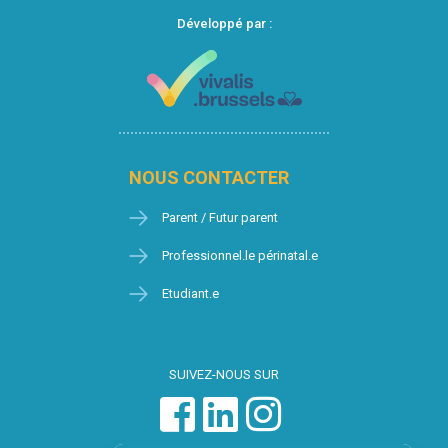
Développé par :
NOUS CONTACTER
Parent / Futur parent
Professionnel.le périnatal.e
Etudiant.e
SUIVEZ-NOUS SUR