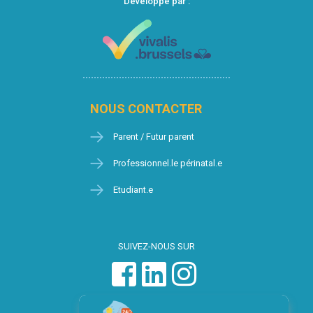
Développé par :
NOUS CONTACTER
Parent / Futur parent
Professionnel.le périnatal.e
Etudiant.e
SUIVEZ-NOUS SUR