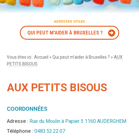
ADRESSES UTILES
QUI PEUT M'AIDER À BRUXELLES ?
Vous êtes ici :
Accueil
»
Qui peut m’aider à Bruxelles ?
»
AUX
PETITS BISOUS
AUX PETITS BISOUS
COORDONNÉES
Adresse :
Rue du Moulin à Papier 5 1160 AUDERGHEM
Téléphone :
0483.52.22.07