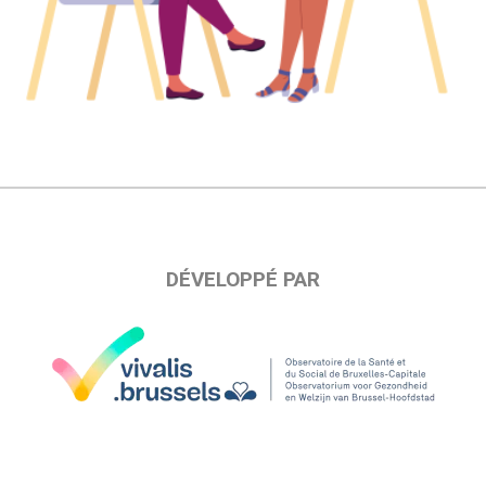
DÉVELOPPÉ PAR