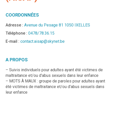
COORDONNÉES
Adresse :
Avenue du Pesage 81 1050 IXELLES
Téléphone :
0478/78.36.15
E-mail :
contact.aisap@skynet.be
A PROPOS
– Suivis individuels pour adultes ayant été victimes de
maltraitance et/ou d’abus sexuels dans leur enfance
– MOTS À MAUX : groupe de paroles pour adultes ayant
été victimes de maltraitance et/ou d’abus sexuels dans
leur enfance