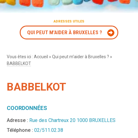
ADRESSES UTILES
QUI PEUT M'AIDER À BRUXELLES ?
Vous êtes ici :
Accueil
»
Qui peut m’aider à Bruxelles ?
»
BABBELKOT
BABBELKOT
COORDONNÉES
Adresse :
Rue des Chartreux 20 1000 BRUXELLES
Téléphone :
02/511.02.38