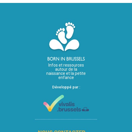
Infos et ressources
autour de la
naissance et la petite
enfance
Développé par :