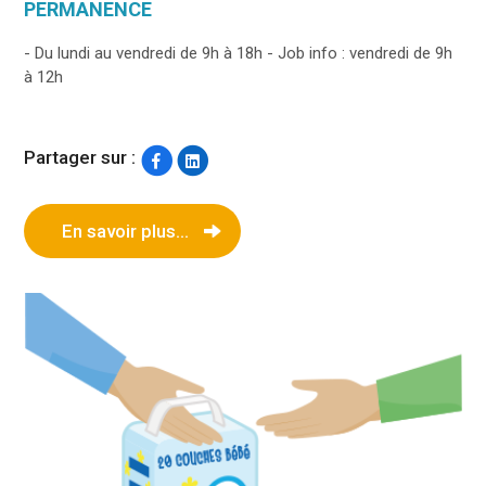
PERMANENCE
- Du lundi au vendredi de 9h à 18h - Job info : vendredi de 9h
à 12h
Partager sur :
En savoir plus...