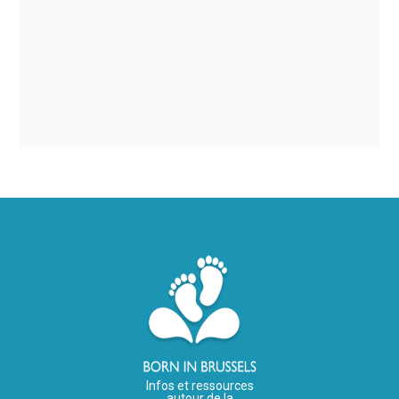
Infos et ressources
autour de la