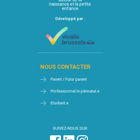
naissance et la petite
enfance
Développé par :
NOUS CONTACTER
Parent / Futur parent
Professionnel.le périnatal.e
Etudiant.e
SUIVEZ-NOUS SUR