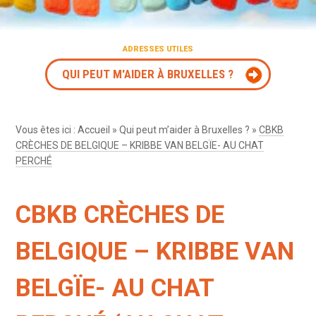
ADRESSES UTILES
QUI PEUT M'AIDER À BRUXELLES ?
Vous êtes ici :
Accueil
»
Qui peut m’aider à Bruxelles ?
»
CBKB
CRÈCHES DE BELGIQUE – KRIBBE VAN BELGÏE- AU CHAT
PERCHÉ
CBKB CRÈCHES DE
BELGIQUE – KRIBBE VAN
BELGÏE- AU CHAT