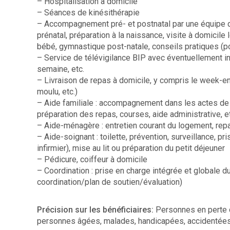
– Hospitalisation à domicile
– Séances de kinésithérapie
– Accompagnement pré- et postnatal par une équipe 
prénatal, préparation à la naissance, visite à domicil
bébé, gymnastique post-natale, conseils pratiques (p
– Service de télévigilance BIP avec éventuellement in
semaine, etc.
– Livraison de repas à domicile, y compris le week-en
moulu, etc.)
– Aide familiale : accompagnement dans les actes de l
préparation des repas, courses, aide administrative, et
– Aide-ménagère : entretien courant du logement, repa
– Aide-soignant : toilette, prévention, surveillance, 
infirmier), mise au lit ou préparation du petit déjeuner
– Pédicure, coiffeur à domicile
– Coordination : prise en charge intégrée et globale d
coordination/plan de soutien/évaluation)
Précision sur les bénéficiaires:
Personnes en perte d
personnes âgées, malades, handicapées, accidentées