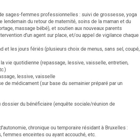
de sages-femmes professionnelles : suivi de grossesse, yoga
e le lendemain du retour de maternité, soins de la maman et du
ortage, massage bébé), et soutien aux nouveaux parents
tervention d’un agent sur place, et/ou appel de vigilance chaque
d et les jours fériés (plusieurs choix de menus, sans sel, coupé,
a vie quotidienne (repassage, lessive, vaisselle, entretien,
c.)
ssage, lessive, vaisselle
prise de médicament (sur base du semainier préparé par un
u dossier du bénéficiaire (enquête sociale/réunion de
'autonomie, chronique ou temporaire résidant à Bruxelles :
, femmes enceintes ou ayant accouché, etc.