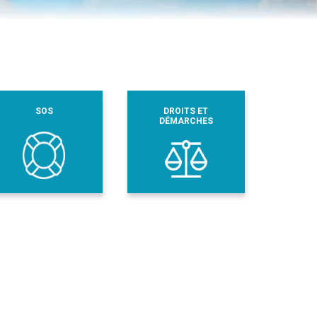
SOS
DROITS ET
DÉMARCHES