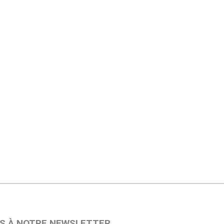
S À NOTRE NEWSLETTER