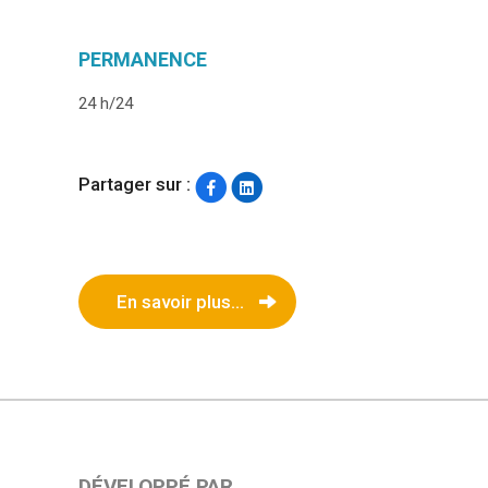
PERMANENCE
24 h/24
Partager sur :
En savoir plus...
DÉVELOPPÉ PAR