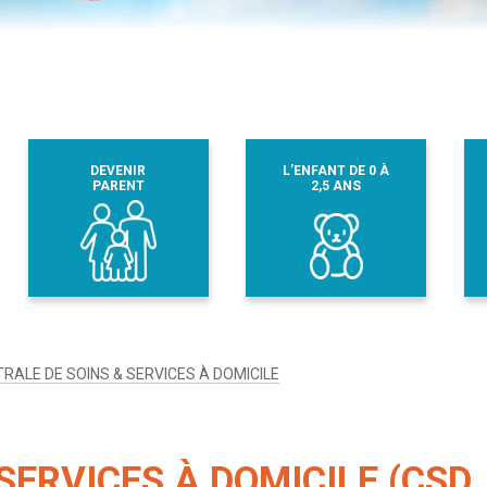
DEVENIR
L’ENFANT DE 0 À
PARENT
2,5 ANS
RALE DE SOINS & SERVICES À DOMICILE
SERVICES À DOMICILE (CSD