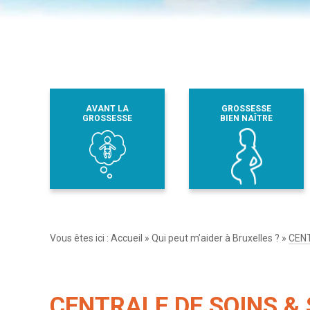
AVANT LA
GROSSESSE
GROSSESSE
BIEN NAÎTRE
Vous êtes ici :
Accueil
»
Qui peut m’aider à Bruxelles ?
»
CENT
CENTRALE DE SOINS & 