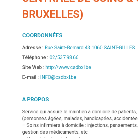
BRUXELLES)
COORDONNÉES
Adresse :
Rue Saint-Bernard 43 1060 SAINT-GILLES
Téléphone :
02/537.98.66
Site Web :
http://www.csdbxl.be
E-mail :
INFO@csdbxl.be
A PROPOS
Service qui assure le maintien à domicile de patient
(personnes âgées, malades, handicapées, accidentées,
– Soins infirmiers à domicile : injections, pansements,
gestion des médicaments, etc.