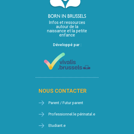
Infos et ressources
autour de la
naissance et la petite
enfance
Développé par :
NOUS CONTACTER
Parent / Futur parent
Professionnel.le périnatal.e
Etudiant.e