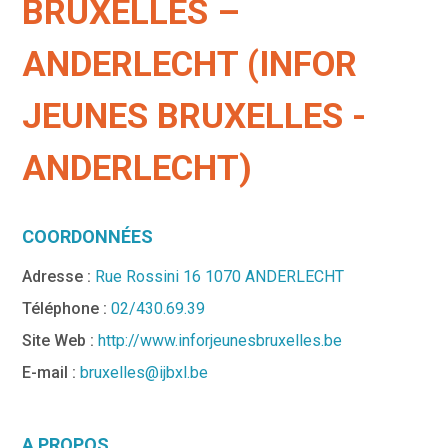
BRUXELLES –
ANDERLECHT (INFOR
JEUNES BRUXELLES -
ANDERLECHT)
COORDONNÉES
Adresse :
Rue Rossini 16 1070 ANDERLECHT
Téléphone :
02/430.69.39
Site Web :
http://www.inforjeunesbruxelles.be
E-mail :
bruxelles@ijbxl.be
A PROPOS