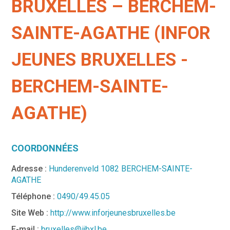
BRUXELLES – BERCHEM-
SAINTE-AGATHE (INFOR
JEUNES BRUXELLES -
BERCHEM-SAINTE-
AGATHE)
COORDONNÉES
Adresse :
Hunderenveld 1082 BERCHEM-SAINTE-
AGATHE
Téléphone :
0490/49.45.05
Site Web :
http://www.inforjeunesbruxelles.be
E-mail :
bruxelles@ijbxl.be