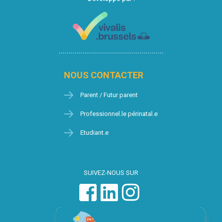
NOUS CONTACTER
Parent / Futur parent
Professionnel.le périnatal.e
Etudiant.e
SUIVEZ-NOUS SUR