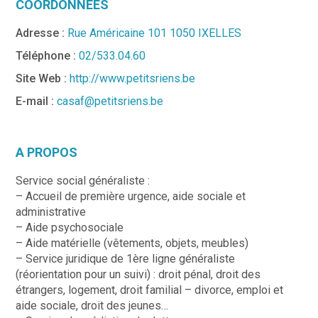
COORDONNÉES
Adresse :
Rue Américaine 101 1050 IXELLES
Téléphone :
02/533.04.60
Site Web :
http://www.petitsriens.be
E-mail :
casaf@petitsriens.be
A PROPOS
Service social généraliste :
– Accueil de première urgence, aide sociale et
administrative
– Aide psychosociale
– Aide matérielle (vêtements, objets, meubles)
– Service juridique de 1ère ligne généraliste
(réorientation pour un suivi) : droit pénal, droit des
étrangers, logement, droit familial – divorce, emploi et
aide sociale, droit des jeunes…