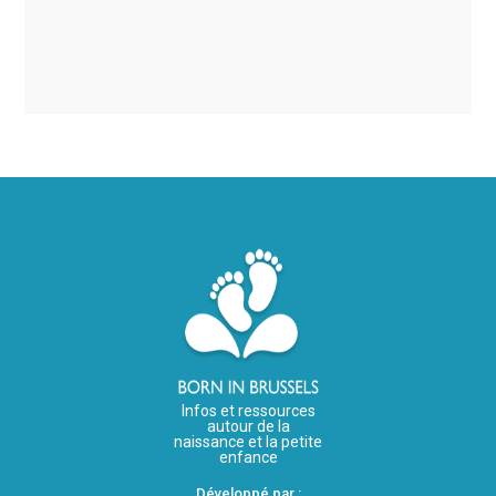
Infos et ressources
autour de la
naissance et la petite
enfance
Développé par :