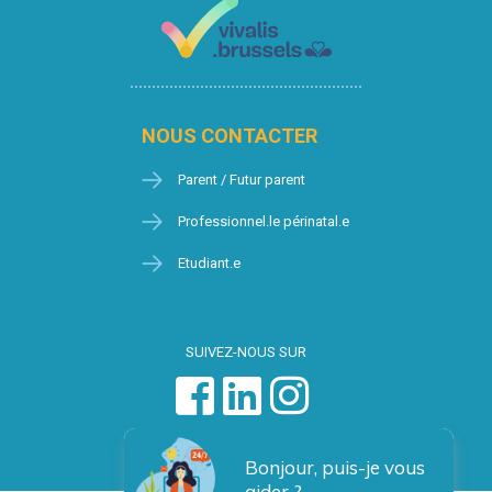
NOUS CONTACTER
Parent / Futur parent
Professionnel.le périnatal.e
Etudiant.e
SUIVEZ-NOUS SUR
Bonjour, puis-je vous
aider ?