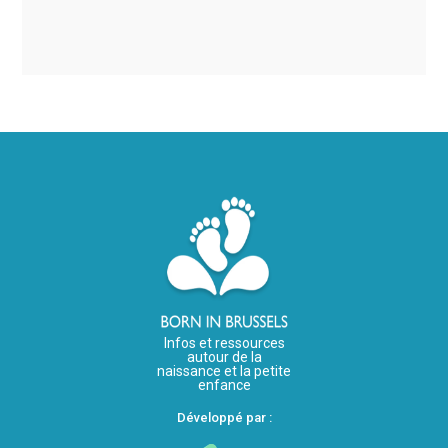
Infos et ressources
autour de la
naissance et la petite
enfance
Développé par :