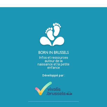
Infos et ressources
autour de la
naissance et la petite
enfance
Développé par :