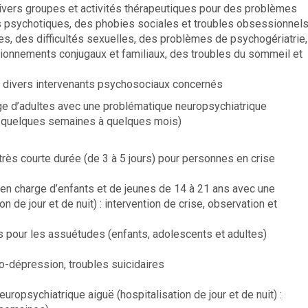
 divers groupes et activités thérapeutiques pour des problèmes
s psychotiques, des phobies sociales et troubles obsessionnels
, des difficultés sexuelles, des problèmes de psychogériatrie,
ctionnements conjugaux et familiaux, des troubles du sommeil et
t divers intervenants psychosociaux concernés
rge d’adultes avec une problématique neuropsychiatrique
(de quelques semaines à quelques mois)
 très courte durée (de 3 à 5 jours) pour personnes en crise
en charge d’enfants et de jeunes de 14 à 21 ans avec une
 de jour et de nuit) : intervention de crise, observation et
ls pour les assuétudes (enfants, adolescents et adultes)
o-dépression, troubles suicidaires
ropsychiatrique aiguë (hospitalisation de jour et de nuit) :