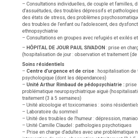
– Consultations individuelles, de couple et familles,
d’assuétudes, des troubles dépressifs et pathologie
des états de stress, des problèmes psychosomatiques
des troubles de l’enfant ou l’adolescent, des dysfon
ethnopsychiatrie
– Consultations en groupes avec refugiés et exilés e
–
HÔPITAL DE JOUR PAUL SIVADON
: prise en cha
(hospitalisation de jour : observation et traitement 
Soins résidentiels
–
Centre d’urgence et de crise
: hospitalisation de
psychologique (dont les dépendances)
–
Unité Arthur Rimbaud de pédopsychiatrie :
prise 
problématique neuropsychiatrique aiguë (hospitalisation
traitement (3 à 5 semaines)
– Unité alcoologie et toxicomanies : soins résidentie
– Laboratoire du sommeil
– Unité des troubles de l’humeur : dépression, maniac
– Unité Camille Claudel : pathologies psychotiques
– Prise en charge d’adultes avec une problématique neu