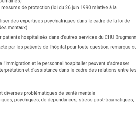
5 semaines)
 mesures de protection (loi du 26 juin 1990 relative à la
aliser des expertises psychiatriques dans le cadre de la loi de
ades mentaux)
our patients hospitalisés dans d’autres services du CHU Brugman
é par les patients de l’hôpital pour toute question, remarque o
’immigration et le personnel hospitalier peuvent s’adresser
erprétation et d’assistance dans le cadre des relations entre le
t diverses problématiques de santé mentale
giques, psychiques, de dépendances, stress post-traumatiques,