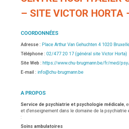
– SITE VICTOR HORTA 
COORDONNÉES
Adresse :
Place Arthur Van Gehuchten 4 1020 Bruxell
Téléphone :
02/477 20 17 (général site Victor Horta)
Site Web :
https://www.chu-brugmann.be/fr/med/psy
E-mail :
info@chu-brugmann.be
A PROPOS
Service de psychiatrie et psychologie médicale
, 
et d’enseignement dans le domaine de la psychiatrie e
:
Soins ambulatoires