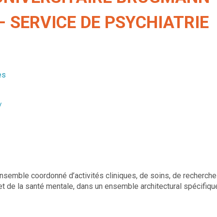
– SERVICE DE PSYCHIATRIE
es
/
ensemble coordonné d’activités cliniques, de soins, de recherche
t de la santé mentale, dans un ensemble architectural spécifiqu