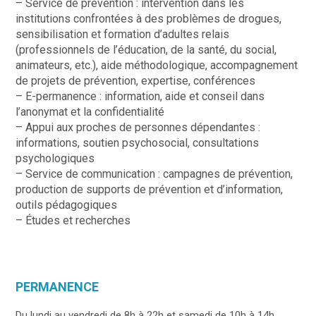
– Service de prévention : intervention dans les
institutions confrontées à des problèmes de drogues,
sensibilisation et formation d’adultes relais
(professionnels de l’éducation, de la santé, du social,
animateurs, etc.), aide méthodologique, accompagnement
de projets de prévention, expertise, conférences
– E-permanence : information, aide et conseil dans
l’anonymat et la confidentialité
– Appui aux proches de personnes dépendantes :
informations, soutien psychosocial, consultations
psychologiques
– Service de communication : campagnes de prévention,
production de supports de prévention et d’information,
outils pédagogiques
– Études et recherches
PERMANENCE
Du lundi au vendredi de 8h à 22h et samedi de 10h à 14h