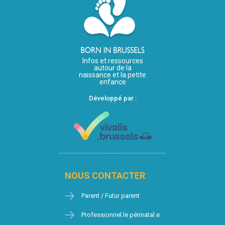
Infos et ressources
autour de la
naissance et la petite
enfance
Développé par :
NOUS CONTACTER
Parent / Futur parent
Professionnel.le périnatal.e