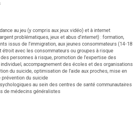
s
ance au jeu (y compris aux jeux vidéo) et à internet
rgent problématiques, jeux et abus d’internet) : formation,
rents issus de l’immigration, aux jeunes consommateurs (14-18
ct étroit avec les consommateurs ou groupes à risque
i des personnes à risque, promotion de l’expertise des
en individuel, accompagnement des écoles et des organisations
ntion du suicide, optimisation de l’aide aux proches, mise en
e prévention du suicide
s psychologiques au sein des centres de santé communautaires
ts de médecins généralistes