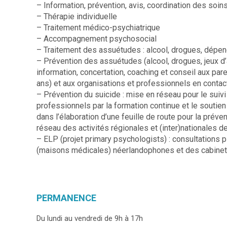
– Information, prévention, avis, coordination des soin
– Thérapie individuelle
– Traitement médico-psychiatrique
– Accompagnement psychosocial
– Traitement des assuétudes : alcool, drogues, dépend
– Prévention des assuétudes (alcool, drogues, jeux d’a
information, concertation, coaching et conseil aux pa
ans) et aux organisations et professionnels en conta
– Prévention du suicide : mise en réseau pour le suiv
professionnels par la formation continue et le souti
dans l’élaboration d’une feuille de route pour la préve
réseau des activités régionales et (inter)nationales d
– ELP (projet primary psychologists) : consultation
(maisons médicales) néerlandophones et des cabine
PERMANENCE
Du lundi au vendredi de 9h à 17h