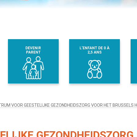
DEVENIR
L’ENFANT DE 0 À
PARENT
2,5 ANS
TRUM VOOR GEESTELIJKE GEZONDHEIDSZORG VOOR HET BRUSSELS H
ELIJKE GEZONDHEIDSZORG