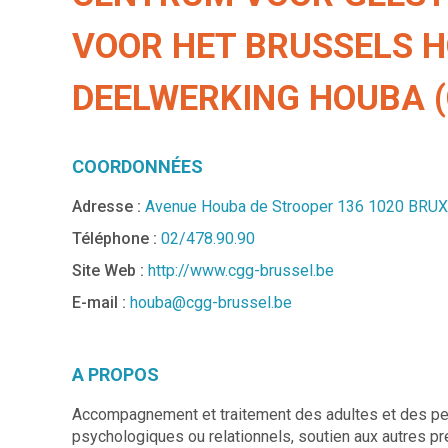
VOOR HET BRUSSELS H
DEELWERKING HOUBA (
COORDONNÉES
Adresse :
Avenue Houba de Strooper 136 1020 BRU
Téléphone :
02/478.90.90
Site Web :
http://www.cgg-brussel.be
E-mail :
houba@cgg-brussel.be
A PROPOS
Accompagnement et traitement des adultes et des pe
psychologiques ou relationnels, soutien aux autres pre