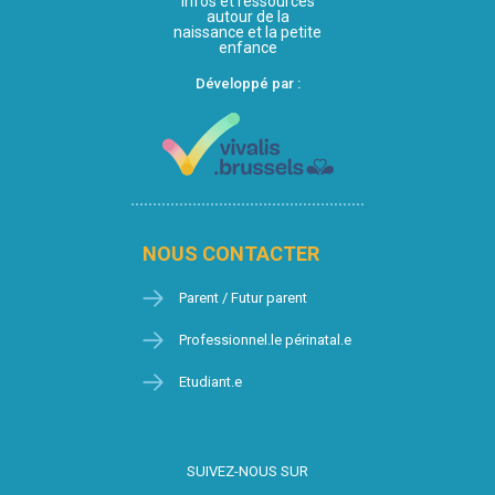
Infos et ressources
autour de la
naissance et la petite
enfance
Développé par :
NOUS CONTACTER
Parent / Futur parent
Professionnel.le périnatal.e
Etudiant.e
SUIVEZ-NOUS SUR