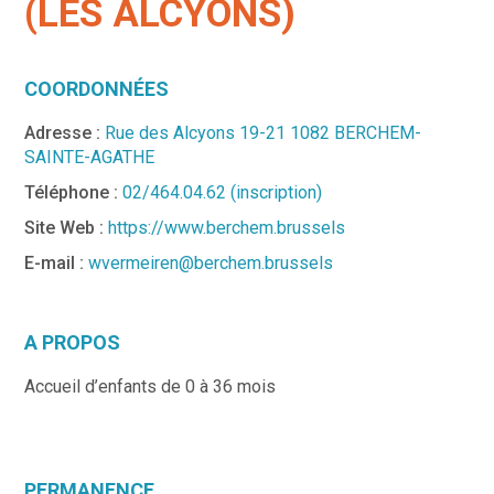
(LES ALCYONS)
COORDONNÉES
Adresse :
Rue des Alcyons 19-21 1082 BERCHEM-
SAINTE-AGATHE
Téléphone :
02/464.04.62 (inscription)
Site Web :
https://www.berchem.brussels
E-mail :
wvermeiren@berchem.brussels
A PROPOS
Accueil d’enfants de 0 à 36 mois
PERMANENCE