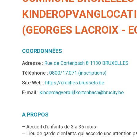
KINDEROPVANGLOCAT
(GEORGES LACROIX - 
COORDONNÉES
Adresse :
Rue de Cortenbach 8 1130 BRUXELLES
Téléphone :
0800/17.071 (inscriptions)
Site Web :
https://creches.brussels.be
E-mail :
kinderdagverblijfkortenbach@brucity.be
A PROPOS
– Accueil d’enfants de 3 à 36 mois
– Lieu de garde d’enfants qui accorde une attention p