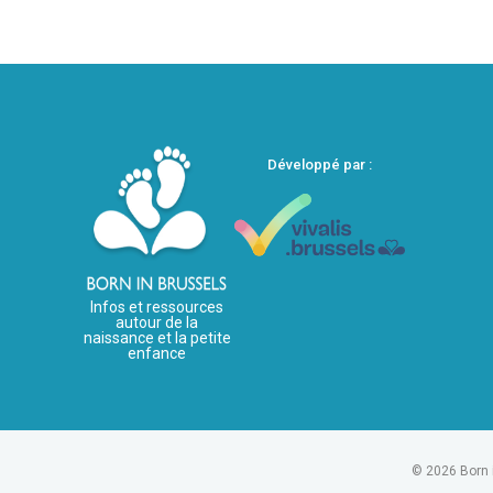
Développé par :
Infos et ressources
autour de la
naissance et la petite
enfance
© 2026 Born 