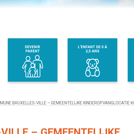
DEVENIR
L’ENFANT DE 0 À
PARENT
2,5 ANS
MUNE BRUXELLES-VILLE – GEMEENTELIJKE KINDEROPVANGLOCATIE
VILLE – GEMEENTELIJKE