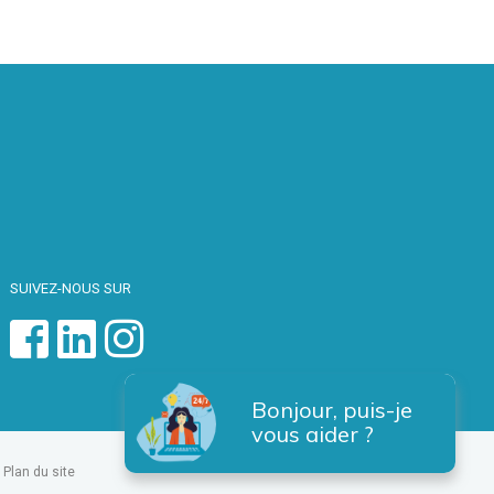
SUIVEZ-NOUS SUR
Bonjour, puis-je
vous aider ?
Plan du site