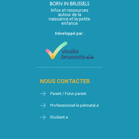
Infos et ressources
autour de la
naissance et la petite
enfance
Développé par :
NOUS CONTACTER
Parent / Futur parent
Professionnel.le périnatal.e
Etudiant.e