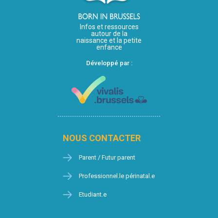
Infos et ressources
autour de la
naissance et la petite
enfance
Développé par :
NOUS CONTACTER
Parent / Futur parent
Professionnel.le périnatal.e
Etudiant.e