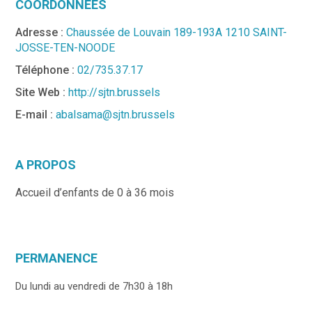
COORDONNÉES
Adresse :
Chaussée de Louvain 189-193A 1210 SAINT-
JOSSE-TEN-NOODE
Téléphone :
02/735.37.17
Site Web :
http://sjtn.brussels
E-mail :
abalsama@sjtn.brussels
A PROPOS
Accueil d’enfants de 0 à 36 mois
PERMANENCE
Du lundi au vendredi de 7h30 à 18h