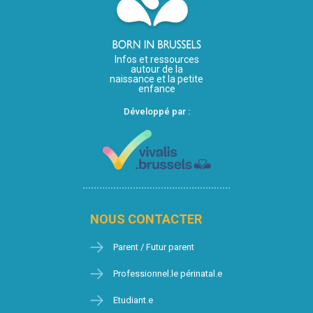
Infos et ressources
autour de la
naissance et la petite
enfance
Développé par :
NOUS CONTACTER
Parent / Futur parent
Professionnel.le périnatal.e
Etudiant.e