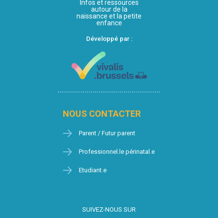
Infos et ressources
autour de la
naissance et la petite
enfance
Développé par :
NOUS CONTACTER
Parent / Futur parent
Professionnel.le périnatal.e
Etudiant.e
SUIVEZ-NOUS SUR