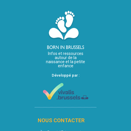
Infos et ressources
autour de la
naissance et la petite
enfance
Développé par :
NOUS CONTACTER