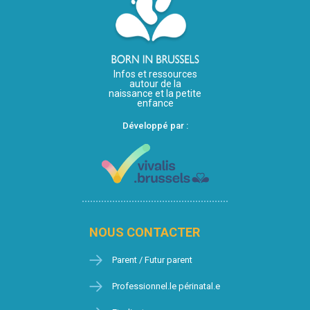
Infos et ressources
autour de la
naissance et la petite
enfance
Développé par :
NOUS CONTACTER
Parent / Futur parent
Professionnel.le périnatal.e