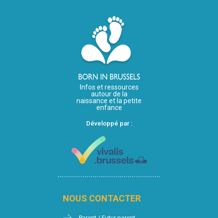
Infos et ressources
autour de la
naissance et la petite
enfance
Développé par :
NOUS CONTACTER
Parent / Futur parent