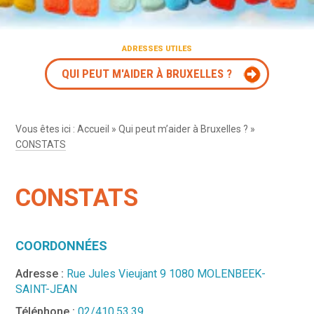
ADRESSES UTILES
QUI PEUT M'AIDER À BRUXELLES ?
Vous êtes ici :
Accueil
»
Qui peut m’aider à Bruxelles ?
»
CONSTATS
CONSTATS
COORDONNÉES
Adresse :
Rue Jules Vieujant 9 1080 MOLENBEEK-
SAINT-JEAN
Téléphone :
02/410.53.39