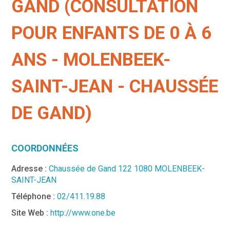
GAND (CONSULTATION
POUR ENFANTS DE 0 À 6
ANS - MOLENBEEK-
SAINT-JEAN - CHAUSSÉE
DE GAND)
COORDONNÉES
Adresse :
Chaussée de Gand 122 1080 MOLENBEEK-
SAINT-JEAN
Téléphone :
02/411.19.88
Site Web :
http://www.one.be