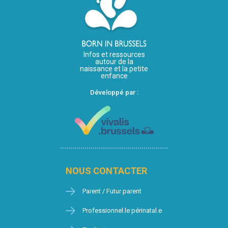
Infos et ressources
autour de la
naissance et la petite
enfance
Développé par :
NOUS CONTACTER
Parent / Futur parent
Professionnel.le périnatal.e