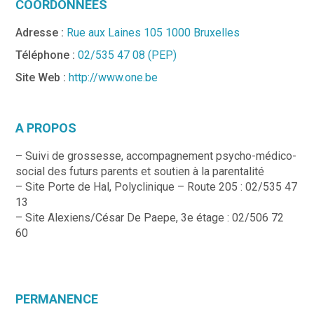
COORDONNÉES
Adresse :
Rue aux Laines 105 1000 Bruxelles
Téléphone :
02/535 47 08 (PEP)
Site Web :
http://www.one.be
A PROPOS
– Suivi de grossesse, accompagnement psycho-médico-
social des futurs parents et soutien à la parentalité
– Site Porte de Hal, Polyclinique – Route 205 : 02/535 47
13
– Site Alexiens/César De Paepe, 3e étage : 02/506 72
60
PERMANENCE