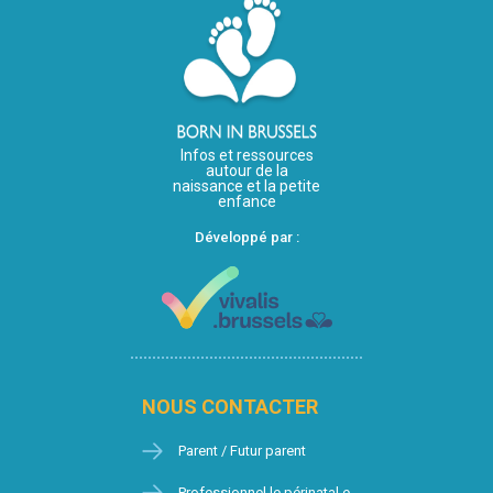
Infos et ressources
autour de la
naissance et la petite
enfance
Développé par :
NOUS CONTACTER
Parent / Futur parent
Professionnel.le périnatal.e