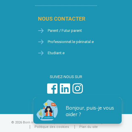
NOUS CONTACTER
Parent / Futur parent
Professionnel.le périnatal.e
Etudiant.e
SUIVEZ-NOUS SUR
Bonjour, puis-je vous
aider ?
© 2026 Born in Brussels
Vie privée
Condition générales
Politique des cookies
Plan du site