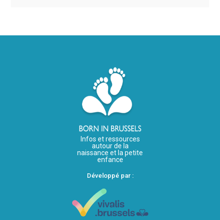
Infos et ressources
autour de la
naissance et la petite
enfance
Développé par :