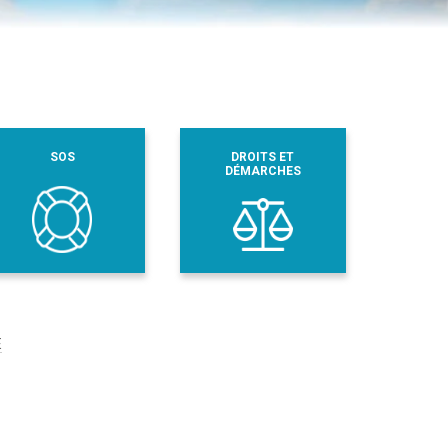
SOS
DROITS ET
DÉMARCHES
E