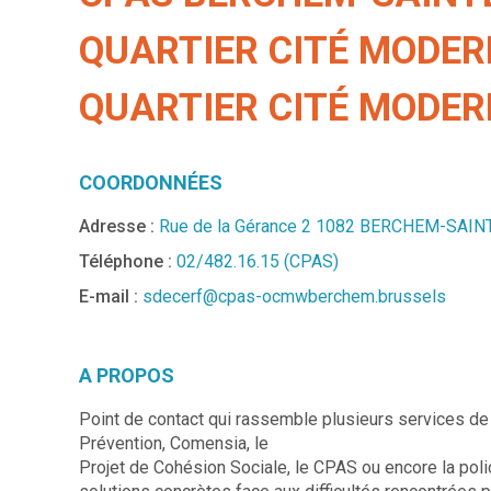
QUARTIER CITÉ MODER
QUARTIER CITÉ MODER
COORDONNÉES
Adresse :
Rue de la Gérance 2 1082 BERCHEM-SAI
Téléphone :
02/482.16.15 (CPAS)
E-mail :
sdecerf@cpas-ocmwberchem.brussels
A PROPOS
Point de contact qui rassemble plusieurs services de
Prévention, Comensia, le
Projet de Cohésion Sociale, le CPAS ou encore la poli