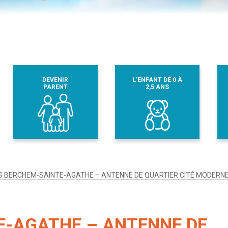
DEVENIR
L’ENFANT DE 0 À
PARENT
2,5 ANS
S BERCHEM-SAINTE-AGATHE – ANTENNE DE QUARTIER CITÉ MODERN
E-AGATHE – ANTENNE DE