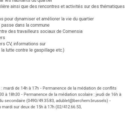
ar les habitants du quartier
ère ainsi que des rencontres et activités sur des thématiques
s pour dynamiser et améliorer la vie du quartier
 se passe dans la commune
tre des travailleurs sociaux de Comensia
ers
ers CV, informations sur
 la lutte contre le gaspillage etc.)
 : mardi de 14h à 17h - Permanence de la médiation de conflits
30 à 18h30 - Permanence de la médiation scolaire : jeudi de 16h à
s du secondaire (0490/49.35.83, adublet@berchem.brussels) -
un mardi sur deux de 15h à 17h (02/412.66.53,