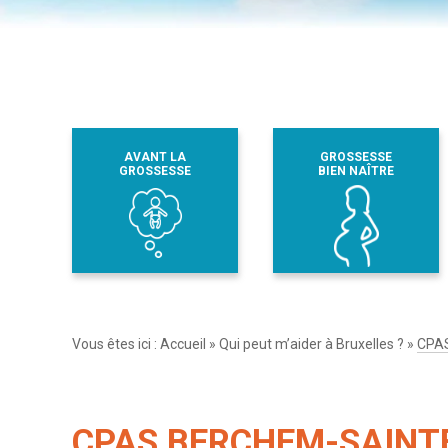
AVANT LA
GROSSESSE
GROSSESSE
BIEN NAÎTRE
Vous êtes ici :
Accueil
»
Qui peut m’aider à Bruxelles ?
»
CPA
CPAS BERCHEM-SAINT