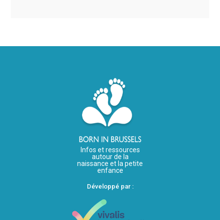
Infos et ressources
autour de la
naissance et la petite
enfance
Développé par :