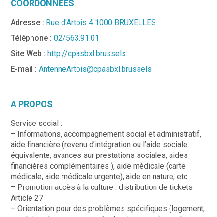
COORDONNÉES
Adresse :
Rue d'Artois 4 1000 BRUXELLES
Téléphone :
02/563.91.01
Site Web :
http://cpasbxl.brussels
E-mail :
AntenneArtois@cpasbxl.brussels
A PROPOS
Service social :
– Informations, accompagnement social et administratif,
aide financière (revenu d’intégration ou l’aide sociale
équivalente, avances sur prestations sociales, aides
financières complémentaires ), aide médicale (carte
médicale, aide médicale urgente), aide en nature, etc.
– Promotion accès à la culture : distribution de tickets
Article 27
– Orientation pour des problèmes spécifiques (logement,