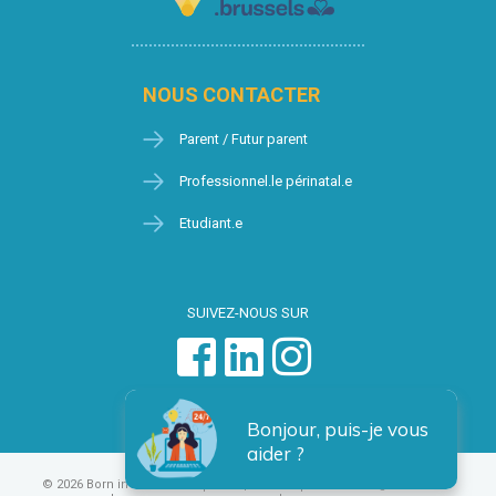
NOUS CONTACTER
Parent / Futur parent
Professionnel.le périnatal.e
Etudiant.e
SUIVEZ-NOUS SUR
Bonjour, puis-je vous
aider ?
© 2026 Born in Brussels
Vie privée
Condition générales