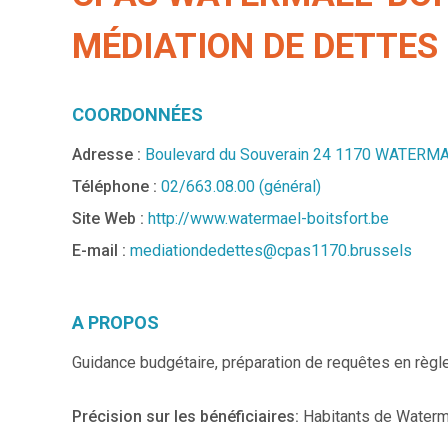
MÉDIATION DE DETTES
COORDONNÉES
Adresse :
Boulevard du Souverain 24 1170 WATER
Téléphone :
02/663.08.00 (général)
Site Web :
http://www.watermael-boitsfort.be
E-mail :
mediationdedettes@cpas1170.brussels
A PROPOS
Guidance budgétaire, préparation de requêtes en règl
Précision sur les bénéficiaires:
Habitants de Waterm