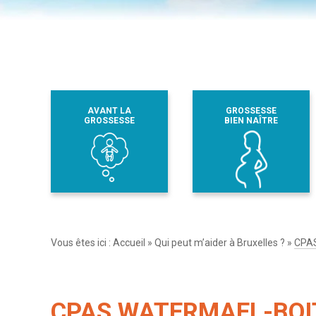
AVANT LA
GROSSESSE
GROSSESSE
BIEN NAÎTRE
Vous êtes ici :
Accueil
»
Qui peut m’aider à Bruxelles ?
»
CPA
CPAS WATERMAEL-BOIT