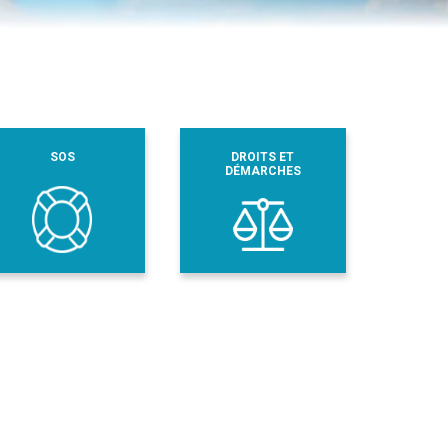
SOS
DROITS ET
DÉMARCHES