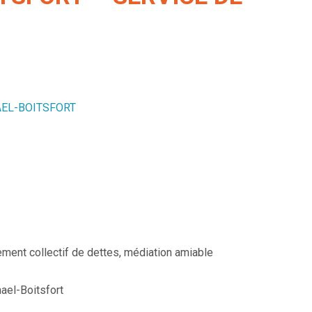
MAEL-BOITSFORT
ement collectif de dettes, médiation amiable
ael-Boitsfort